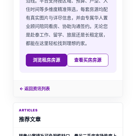
沿线。平台支持按区域、预算、户型、入
住时间等多维度精准筛选，每套房源均配
有真实图片与详尽信息，并由专属华人置
业顾问陪同看房、协助沟通签约。无论您
是赴泰工作、留学、旅居还是长租定居，
都能在这里轻松找到理想的家。
浏览租房房源
查看买房房源
← 返回资讯列表
ARTICLES
推荐文章
转售公寓填补可负担性缺口，曼谷二手房市场热度上