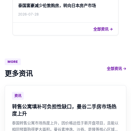
泰国富豪减少伦敦购房，转向日本房产市场
2026-07-28
全部资讯 →
MORE
全部资讯 →
更多资讯
资讯
转售公寓填补可负担性缺口，曼谷二手房市场热
度上升
泰国转售公寓市场热度上升，因价格远低于新开盘项目，且能以
相同预算购得更大面积。曼谷素坤逸、沙吞、是隆等核心区域转