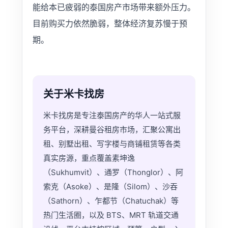
能给本已疲弱的泰国房产市场带来额外压力。
目前购买力依然脆弱，整体经济复苏慢于预
期。
关于米卡找房
米卡找房是专注泰国房产的华人一站式服
务平台，深耕曼谷租房市场，汇聚公寓出
租、别墅出租、写字楼与商铺租赁等各类
真实房源，重点覆盖素坤逸
（Sukhumvit）、通罗（Thonglor）、阿
索克（Asoke）、是隆（Silom）、沙吞
（Sathorn）、乍都节（Chatuchak）等
热门生活圈，以及 BTS、MRT 轨道交通