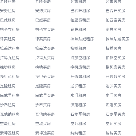
奇隆租房
奇隆买房
奔集租房
奔集买房
安努租房
安努买房
巴吞旺租房
巴吞旺买房
巴威租房
巴威买房
帕亚泰租房
帕亚泰买房
帕卡农租房
帕卡农买房
廊曼租房
廊曼买房
律实租房
律实买房
拉差贴威租房
拉差贴威买房
拉差达租房
拉差达买房
拉抛租房
拉抛买房
拉玛九租房
拉玛九买房
拍那空租房
拍那空买房
挽叻租房
挽叻买房
挽柯廉租房
挽柯廉买房
挽甲必租房
挽甲必买房
旺通郎租房
旺通郎买房
是隆租房
是隆买房
暹罗租房
暹罗买房
民武里租房
民武里买房
水门租房
水门买房
沙吞租房
沙吞买房
澎蓬租房
澎蓬买房
瓦他纳租房
瓦他纳买房
石龙军租房
石龙军买房
空堤租房
空堤买房
空讪租房
空讪买房
素坤逸租房
素坤逸买房
纳纳租房
纳纳买房