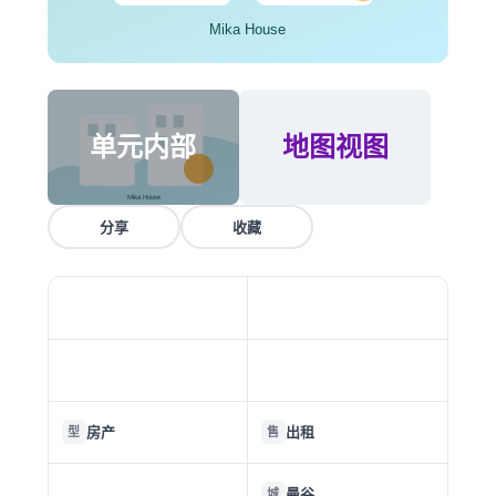
单元内部
地图视图
分享
收藏
房产
出租
型
售
曼谷
城