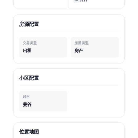
房源配置
交易类型
房源类型
出租
房产
小区配置
城市
曼谷
位置地图