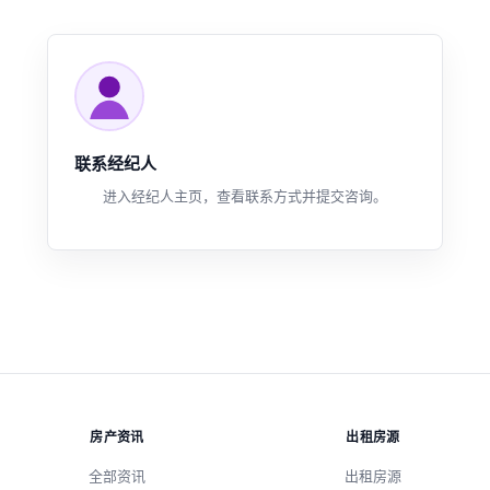
联系经纪人
进入经纪人主页，查看联系方式并提交咨询。
房产资讯
出租房源
全部资讯
出租房源