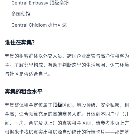
Central Embassy 顶级商场
多国使馆
Central Chidlom 步行可达
谁住在奔集？
奔集的租客群体以外交人员、跨国企业高管与高净值租客为
主。了解邻里构成，有助于判断这里的生活氛围、语言环境
与社区是否适合自己。
奔集的租金水平
奔集整体租金定位属于
顶级
区间。地段顶级、安全私密，租
金高；适合预算充足的高端商务人群。具体到不同户型（开
间、一房、两房及以上）的真实租金区间，请参考本页上方
根据米卡找房真实出租房源自动统计的行情卡片——那是基