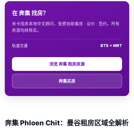
在 奔集 找房？
米卡找房本地中文顾问，免费协助看房 · 议价 · 签约，所有
房源均经核实。
轨道交通
BTS + MRT
浏览 奔集 租房房源
奔集买房
奔集 Phloen Chit：曼谷租房区域全解析