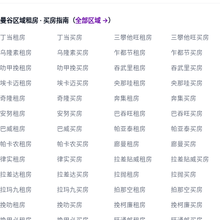
曼谷区域租房 · 买房指南（
全部区域 →
）
丁当租房
丁当买房
三攀他旺租房
三攀他旺买房
乌隆素租房
乌隆素买房
乍都节租房
乍都节买房
叻甲挽租房
叻甲挽买房
吞武里租房
吞武里买房
埃卡迈租房
埃卡迈买房
央那哇租房
央那哇买房
奇隆租房
奇隆买房
奔集租房
奔集买房
安努租房
安努买房
巴吞旺租房
巴吞旺买房
巴威租房
巴威买房
帕亚泰租房
帕亚泰买房
帕卡农租房
帕卡农买房
廊曼租房
廊曼买房
律实租房
律实买房
拉差贴威租房
拉差贴威买房
拉差达租房
拉差达买房
拉抛租房
拉抛买房
拉玛九租房
拉玛九买房
拍那空租房
拍那空买房
挽叻租房
挽叻买房
挽柯廉租房
挽柯廉买房