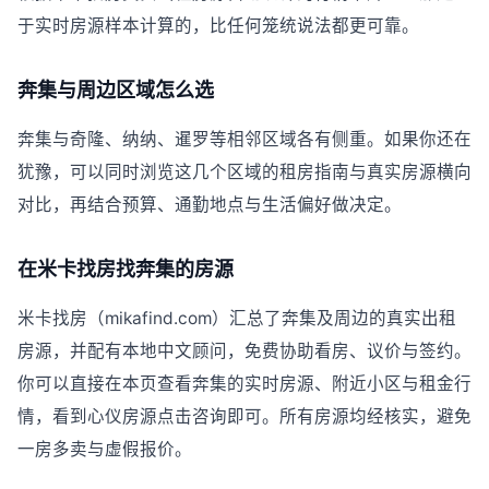
于实时房源样本计算的，比任何笼统说法都更可靠。
奔集与周边区域怎么选
奔集与奇隆、纳纳、暹罗等相邻区域各有侧重。如果你还在
犹豫，可以同时浏览这几个区域的租房指南与真实房源横向
对比，再结合预算、通勤地点与生活偏好做决定。
在米卡找房找奔集的房源
米卡找房（mikafind.com）汇总了奔集及周边的真实出租
房源，并配有本地中文顾问，免费协助看房、议价与签约。
你可以直接在本页查看奔集的实时房源、附近小区与租金行
情，看到心仪房源点击咨询即可。所有房源均经核实，避免
一房多卖与虚假报价。