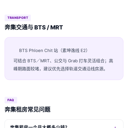
TRANSPORT
奔集交通与 BTS / MRT
BTS Phloen Chit 站（素坤逸线 E2）
可结合 BTS／MRT、公交与 Grab 打车灵活组合；高
峰期路面较堵，建议优先选择轨道交通沿线房源。
FAQ
奔集租房常见问题
奔集租房一个月大概多少钱？