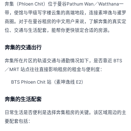
奔集（Phloen Chit）位于曼谷Pathum Wan／Watthana一
带，使馆与甲级写字楼云集的高端地段，连接素坤逸与暹罗
商圈。对于在曼谷租房的中文用户来说，了解奔集的真实定
位、交通与生活配套，能帮你更快锁定合适的房源。
奔集的交通出行
奔集所在片区的轨道交通与通勤情况如下，是否靠近 BTS
／MRT 站点往往直接影响租房的租金与便利度：
BTS Phloen Chit 站（素坤逸线 E2）
奔集的生活配套
日常生活是否便利是选择奔集租房的关键。该区域周边的主
要配套包括：