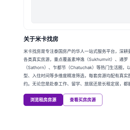
关于米卡找房
米卡找房是专注泰国房产的华人一站式服务平台，深耕
各类真实房源，重点覆盖素坤逸（Sukhumvit）、通罗（T
（Sathorn）、乍都节（Chatuchak）等热门生活
型、入住时间等多维度精准筛选，每套房源均配有真实
约。无论您是赴泰工作、留学、旅居还是长租定居，都
浏览租房房源
查看买房房源