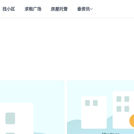
找小区
求租广场
房屋托管
泰资讯