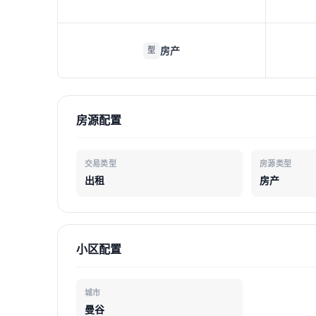
房产
型
房源配置
交易类型
房源类型
出租
房产
小区配置
城市
曼谷