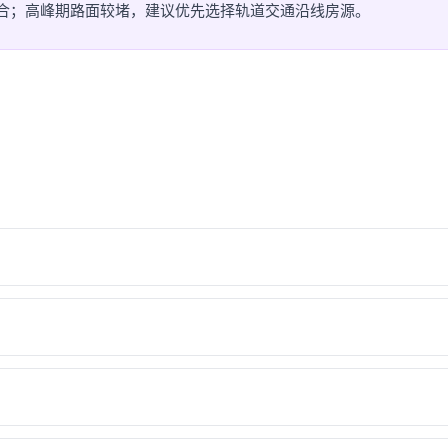
灵活组合；高峰期路面较堵，建议优先选择轨道交通沿线房源。