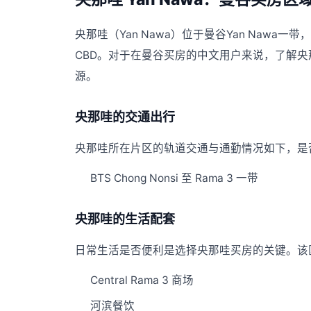
央那哇（Yan Nawa）位于曼谷Yan Nawa一
CBD。对于在曼谷买房的中文用户来说，了解
源。
央那哇的交通出行
央那哇所在片区的轨道交通与通勤情况如下，是否
BTS Chong Nonsi 至 Rama 3 一带
央那哇的生活配套
日常生活是否便利是选择央那哇买房的关键。该
Central Rama 3 商场
河滨餐饮