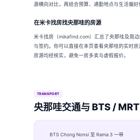
源横向对比，再结合预算、通勤地点与生活偏好
在米卡找房找央那哇的房源
米卡找房（mikafind.com）汇总了央那
与签约。你可以直接在本页查看央那哇的实时房
房源均经核实，避免一房多卖与虚假报价。
TRANSPORT
央那哇交通与 BTS / MRT
BTS Chong Nonsi 至 Rama 3 一带