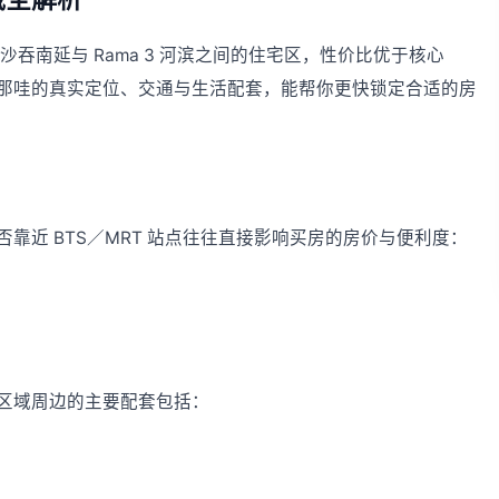
带，沙吞南延与 Rama 3 河滨之间的住宅区，性价比优于核心
央那哇的真实定位、交通与生活配套，能帮你更快锁定合适的房
靠近 BTS／MRT 站点往往直接影响买房的房价与便利度：
区域周边的主要配套包括：