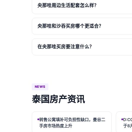
央那哇周边生活配套怎么样？
央那哇和沙吞买房哪个更适合？
在央那哇买房要注意什么？
NEWS
泰国房产资讯
转售公寓填补可负担性缺口，曼谷二
D:C
手房市场热度上升
于8