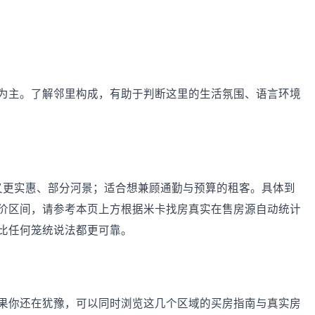
为主。了解邻里构成，有助于判断这里的生活氛围、语言环境
D 又更实惠、部分河景；适合想兼顾通勤与预算的租客。具体到
价区间，请参考本页上方根据米卡找房真实在售房源自动统计
比任何笼统说法都更可靠。
果你还在犹豫，可以同时浏览这几个区域的买房指南与真实房