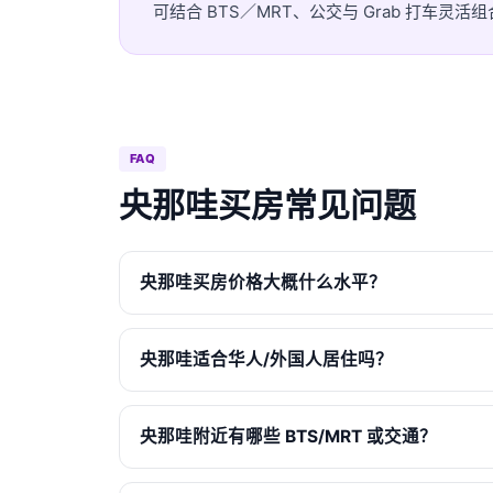
可结合 BTS／MRT、公交与 Grab 打车
FAQ
央那哇买房常见问题
央那哇买房价格大概什么水平？
央那哇适合华人/外国人居住吗？
央那哇附近有哪些 BTS/MRT 或交通？