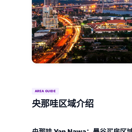
AREA GUIDE
央那哇区域介绍
央那哇 Yan Nawa：曼谷买房区