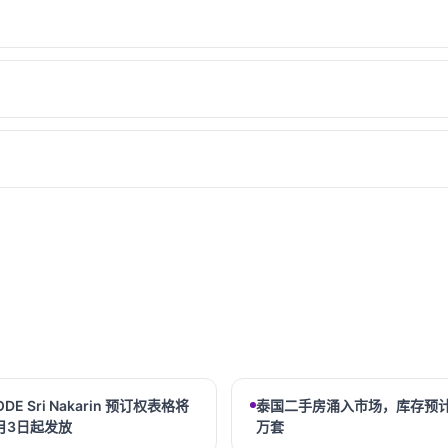
ODE Sri Nakarin 预订权表格将
泰国二手房涌入市场，库存预计
月3日起发放
万套