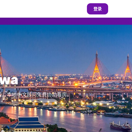
登录
wa
房源，本地中文顾问免费协助看房。