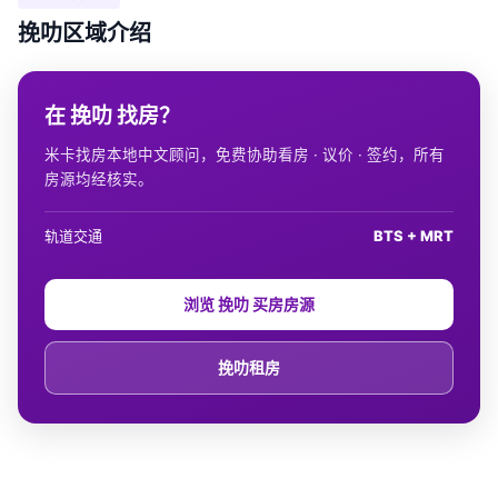
挽叻区域介绍
在 挽叻 找房？
米卡找房本地中文顾问，免费协助看房 · 议价 · 签约，所有
房源均经核实。
轨道交通
BTS + MRT
浏览 挽叻 买房房源
挽叻租房