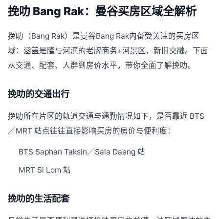
挽叻 Bang Rak：曼谷买房区域全解析
挽叻（Bang Rak）是曼谷Bang Rak内备受关注的买房区
域：涵盖是隆与河滨的老牌商务+河景区，新旧交融。下面
从交通、配套、人群到房价水平，带你全面了解挽叻。
挽叻的交通出行
挽叻所在片区的轨道交通与通勤情况如下，是否靠近 BTS
／MRT 站点往往直接影响买房的房价与便利度：
BTS Saphan Taksin／Sala Daeng 站
MRT Si Lom 站
挽叻的生活配套