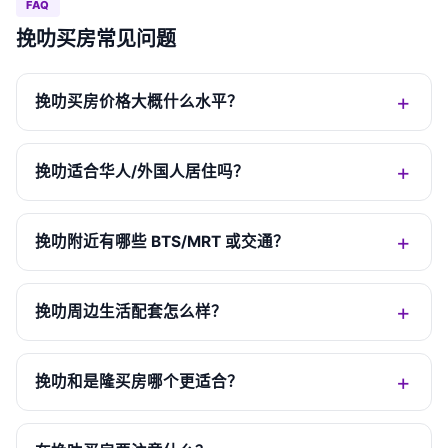
FAQ
挽叻买房常见问题
挽叻买房价格大概什么水平？
挽叻适合华人/外国人居住吗？
挽叻附近有哪些 BTS/MRT 或交通？
挽叻周边生活配套怎么样？
挽叻和是隆买房哪个更适合？