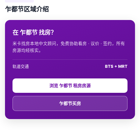
乍都节区域介绍
在 乍都节 找房？
米卡找房本地中文顾问，免费协助看房 · 议价 · 签约，所有
房源均经核实。
轨道交通
BTS + MRT
浏览 乍都节 租房房源
乍都节买房