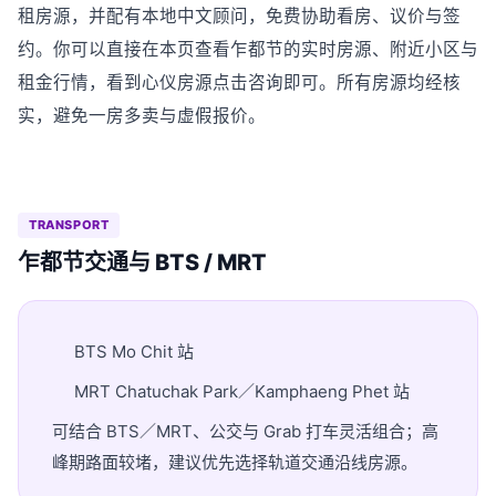
租房源，并配有本地中文顾问，免费协助看房、议价与签
约。你可以直接在本页查看乍都节的实时房源、附近小区与
租金行情，看到心仪房源点击咨询即可。所有房源均经核
实，避免一房多卖与虚假报价。
TRANSPORT
乍都节交通与 BTS / MRT
BTS Mo Chit 站
MRT Chatuchak Park／Kamphaeng Phet 站
可结合 BTS／MRT、公交与 Grab 打车灵活组合；高
峰期路面较堵，建议优先选择轨道交通沿线房源。