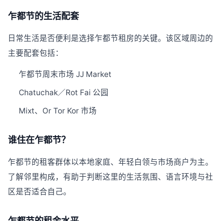
乍都节的生活配套
日常生活是否便利是选择乍都节租房的关键。该区域周边的
主要配套包括：
乍都节周末市场 JJ Market
Chatuchak／Rot Fai 公园
Mixt、Or Tor Kor 市场
谁住在乍都节？
乍都节的租客群体以本地家庭、年轻白领与市场商户为主。
了解邻里构成，有助于判断这里的生活氛围、语言环境与社
区是否适合自己。
乍都节的租金水平