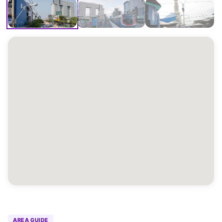
AREA GUIDE