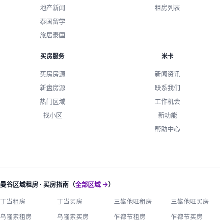
地产新闻
租房列表
泰国留学
旅居泰国
买房服务
米卡
买房房源
新闻资讯
新盘房源
联系我们
热门区域
工作机会
找小区
新功能
帮助中心
曼谷区域租房 · 买房指南（
全部区域 →
）
丁当租房
丁当买房
三攀他旺租房
三攀他旺买房
乌隆素租房
乌隆素买房
乍都节租房
乍都节买房