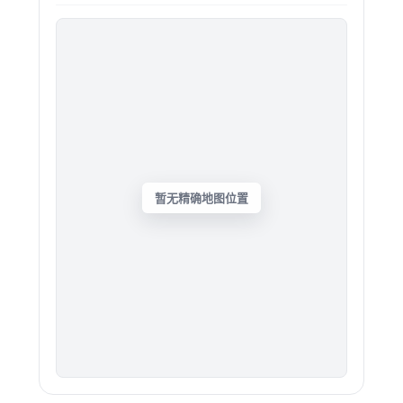
暂无精确地图位置