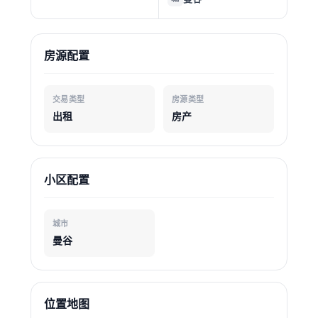
房源配置
交易类型
房源类型
出租
房产
小区配置
城市
曼谷
位置地图