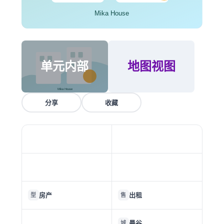
单元内部
地图视图
分享
收藏
房产
出租
型
售
曼谷
城