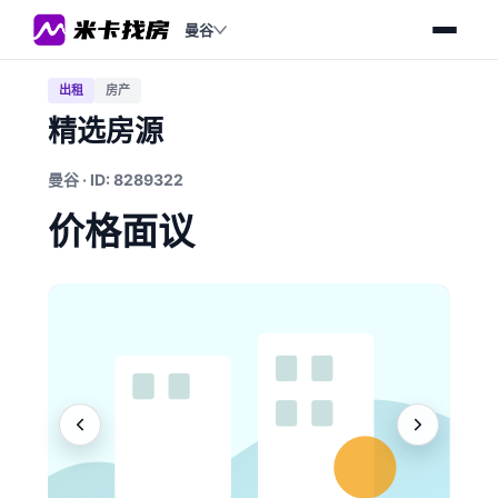
曼谷
出租
房产
精选房源
曼谷 · ID: 8289322
价格面议