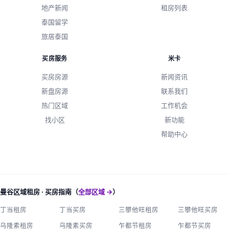
地产新闻
租房列表
泰国留学
旅居泰国
买房服务
米卡
买房房源
新闻资讯
新盘房源
联系我们
热门区域
工作机会
找小区
新功能
帮助中心
曼谷区域租房 · 买房指南（
全部区域 →
）
丁当租房
丁当买房
三攀他旺租房
三攀他旺买房
乌隆素租房
乌隆素买房
乍都节租房
乍都节买房