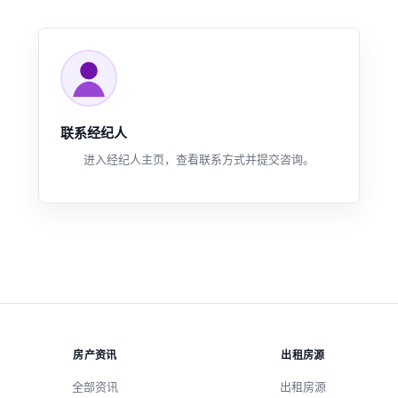
联系经纪人
进入经纪人主页，查看联系方式并提交咨询。
房产资讯
出租房源
全部资讯
出租房源