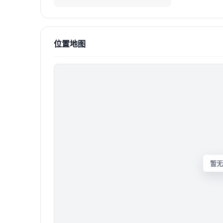
位置地图
暂无