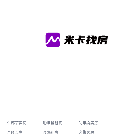
乍都节买房
叻甲挽租房
叻甲挽买房
奇隆买房
奔集租房
奔集买房