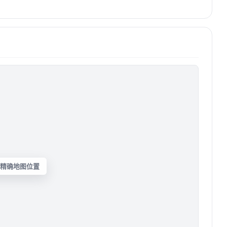
精确地图位置