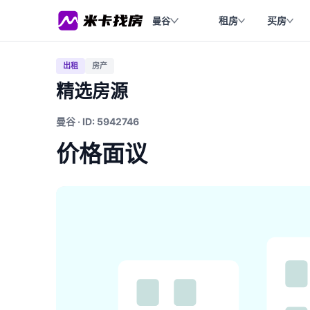
租房
买房
曼谷
出租
房产
精选房源
曼谷 · ID: 5942746
价格面议