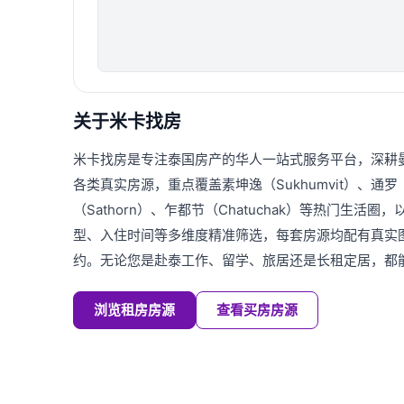
关于米卡找房
米卡找房是专注泰国房产的华人一站式服务平台，深耕
各类真实房源，重点覆盖素坤逸（Sukhumvit）、通罗（T
（Sathorn）、乍都节（Chatuchak）等热门生活
型、入住时间等多维度精准筛选，每套房源均配有真实
约。无论您是赴泰工作、留学、旅居还是长租定居，都
浏览租房房源
查看买房房源