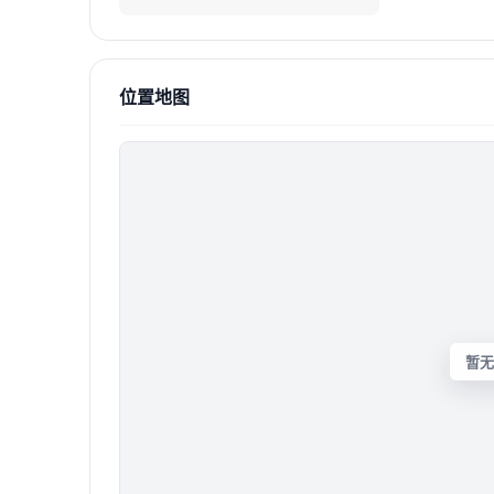
位置地图
暂无