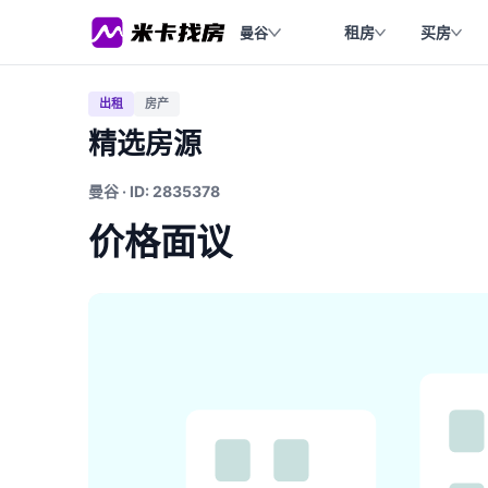
租房
买房
曼谷
出租
房产
精选房源
曼谷 · ID: 2835378
价格面议