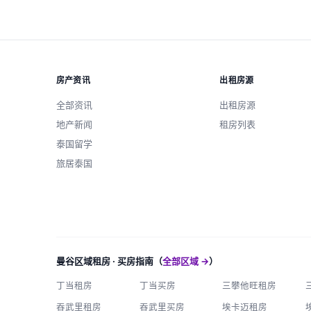
房产资讯
出租房源
全部资讯
出租房源
地产新闻
租房列表
泰国留学
旅居泰国
曼谷区域租房 · 买房指南（
全部区域 →
）
丁当租房
丁当买房
三攀他旺租房
吞武里租房
吞武里买房
埃卡迈租房