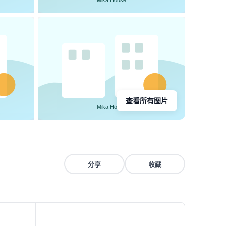
查看所有图片
分享
收藏