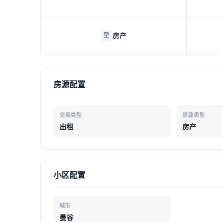
房产
型
房源配置
交易类型
房源类型
出租
房产
小区配置
城市
曼谷