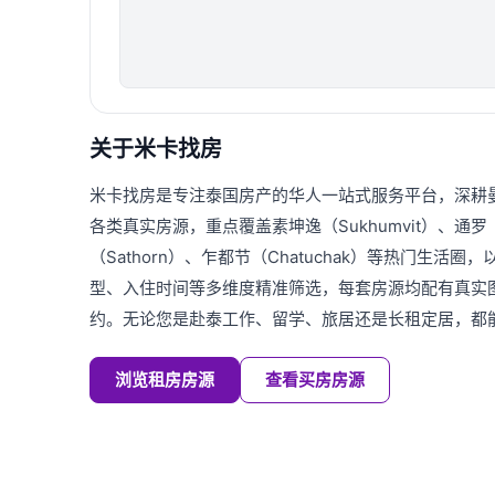
关于米卡找房
米卡找房是专注泰国房产的华人一站式服务平台，深耕
各类真实房源，重点覆盖素坤逸（Sukhumvit）、通罗（T
（Sathorn）、乍都节（Chatuchak）等热门生活
型、入住时间等多维度精准筛选，每套房源均配有真实
约。无论您是赴泰工作、留学、旅居还是长租定居，都
浏览租房房源
查看买房房源