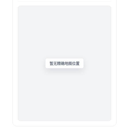
暂无精确地图位置