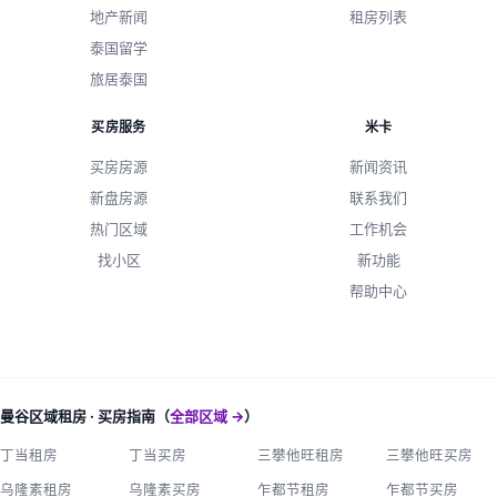
地产新闻
租房列表
泰国留学
旅居泰国
买房服务
米卡
买房房源
新闻资讯
新盘房源
联系我们
热门区域
工作机会
找小区
新功能
帮助中心
曼谷区域租房 · 买房指南（
全部区域 →
）
丁当租房
丁当买房
三攀他旺租房
三攀他旺买房
乌隆素租房
乌隆素买房
乍都节租房
乍都节买房