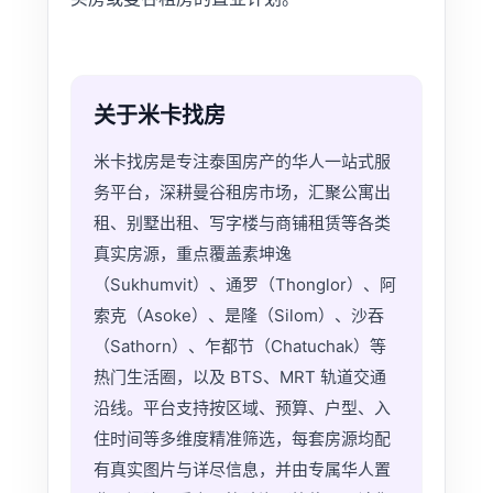
关于米卡找房
米卡找房是专注泰国房产的华人一站式服
务平台，深耕曼谷租房市场，汇聚公寓出
租、别墅出租、写字楼与商铺租赁等各类
真实房源，重点覆盖素坤逸
（Sukhumvit）、通罗（Thonglor）、阿
索克（Asoke）、是隆（Silom）、沙吞
（Sathorn）、乍都节（Chatuchak）等
热门生活圈，以及 BTS、MRT 轨道交通
沿线。平台支持按区域、预算、户型、入
住时间等多维度精准筛选，每套房源均配
有真实图片与详尽信息，并由专属华人置