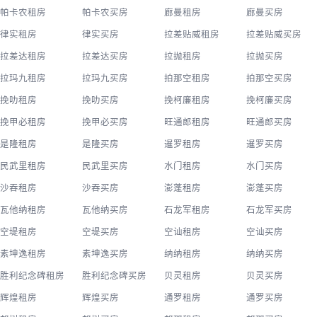
帕卡农租房
帕卡农买房
廊曼租房
廊曼买房
律实租房
律实买房
拉差贴威租房
拉差贴威买房
拉差达租房
拉差达买房
拉抛租房
拉抛买房
拉玛九租房
拉玛九买房
拍那空租房
拍那空买房
挽叻租房
挽叻买房
挽柯廉租房
挽柯廉买房
挽甲必租房
挽甲必买房
旺通郎租房
旺通郎买房
是隆租房
是隆买房
暹罗租房
暹罗买房
民武里租房
民武里买房
水门租房
水门买房
沙吞租房
沙吞买房
澎蓬租房
澎蓬买房
瓦他纳租房
瓦他纳买房
石龙军租房
石龙军买房
空堤租房
空堤买房
空讪租房
空讪买房
素坤逸租房
素坤逸买房
纳纳租房
纳纳买房
胜利纪念碑租房
胜利纪念碑买房
贝灵租房
贝灵买房
辉煌租房
辉煌买房
通罗租房
通罗买房