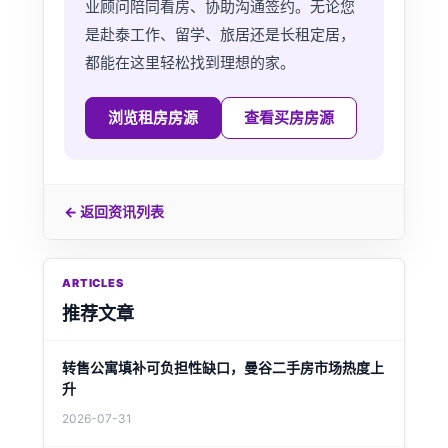
业顾问陪同看房、协助沟通签约。无论您
是赴泰工作、留学、旅居还是长租定居，
都能在这里轻松找到理想的家。
浏览租房房源
查看买房房源
← 返回资讯列表
ARTICLES
推荐文章
转售公寓填补可负担性缺口，曼谷二手房市场热度上
升
2026-07-31