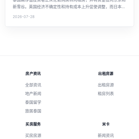
新雪谷。英国经济不确定性和持有成本上升促使调整，而日本因
日元贬值和市场稳定更具吸引力。这一趋势反映了泰国投资者海
2026-07-28
外房产投资策略的新变化。
房产资讯
出租房源
全部资讯
出租房源
地产新闻
租房列表
泰国留学
旅居泰国
买房服务
米卡
买房房源
新闻资讯