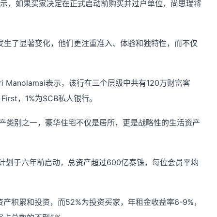
husit表示，如果买家决定在正式启动前购买并过户单位，尚思瑞将
的行为发生了显著变化，他们更注重准入、体验和独特性，而不仅
ri Manolamai表示，该行在三个层级中共有120万财富客
 First，1%为SCB私人银行。
资产类别之一，豪华住宅不仅是居所，更是战略性的生活资产
员，该计划于六年前启动，总资产超过600亿泰铢，每位会员平均
产积累和投资，而52%为投资买家，年租金收益率6-9%，