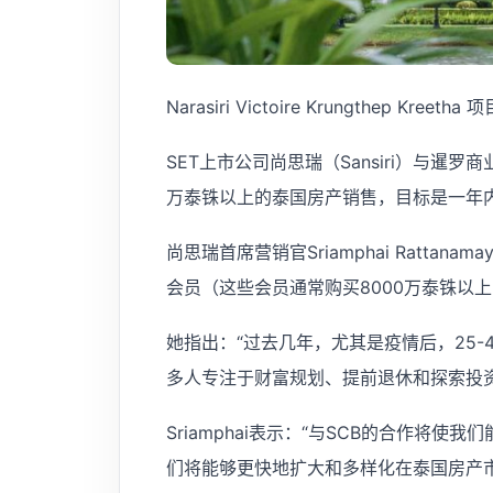
Narasiri Victoire Krungthep 
SET上市公司尚思瑞（Sansiri）与暹
万泰铢以上的泰国房产销售，目标是一年内
尚思瑞首席营销官Sriamphai Rattana
会员（这些会员通常购买8000万泰铢以
她指出：“过去几年，尤其是疫情后，25-
多人专注于财富规划、提前退休和探索投资
Sriamphai表示：“与SCB的合作将
们将能够更快地扩大和多样化在泰国房产市