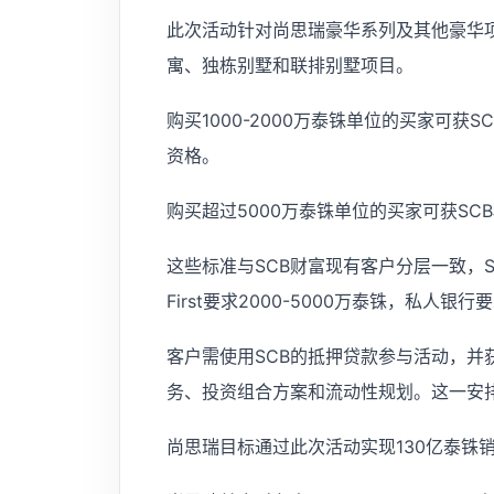
此次活动针对尚思瑞豪华系列及其他豪华项
寓、独栋别墅和联排别墅项目。
购买1000-2000万泰铢单位的买家可获SCB 
资格。
购买超过5000万泰铢单位的买家可获S
这些标准与SCB财富现有客户分层一致，SCB
First要求2000-5000万泰铢，私人银
客户需使用SCB的抵押贷款参与活动，并
务、投资组合方案和流动性规划。这一安
尚思瑞目标通过此次活动实现130亿泰铢销