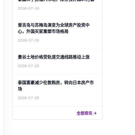
2026-07-30
普吉岛与苏梅岛演变为全球房产投资中
心，外国买家重塑市场格局
2026-07-29
曼谷土地价格受轨道交通线路推动上涨
2026-07-29
泰国富豪减少伦敦购房，转向日本房产市
场
2026-07-28
全部资讯 →