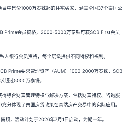
目中售价1000万泰铢起的住宅买家，涵盖全国37个泰国公
Prime会员资格，2000-5000万泰铢可获SCB First会员
CB私人银行会员资格，每个层级提供不同特权和福利。
 Prime要求管理资产（AUM）1000-2000万泰铢，SCB
行要求超过5000万泰铢。
获得综合财富管理特权与解决方案，包括财富特权、咨询服
排充分体现了泰国房贷政策在高端房产交易中的实际应用。
售额，活动计划于2026年7月1日启动，为期一年。