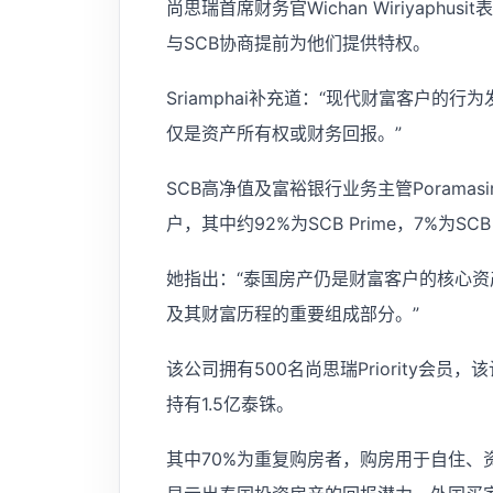
尚思瑞首席财务官Wichan Wiriyap
与SCB协商提前为他们提供特权。
Sriamphai补充道：“现代财富客户
仅是资产所有权或财务回报。”
SCB高净值及富裕银行业务主管Poramasi
户，其中约92%为SCB Prime，7%为SCB
她指出：“泰国房产仍是财富客户的核心
及其财富历程的重要组成部分。”
该公司拥有500名尚思瑞Priority会
持有1.5亿泰铢。
其中70%为重复购房者，购房用于自住、资