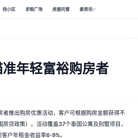
找小区
求租广场
房屋托管
泰资讯
瞄准年轻富裕购房者
购房者推出购房优惠活动，客户可根据购房金额获得不
国房贷政策）。活动覆盖37个泰国公寓及别墅项目，
客户年租金收益率6-9%。