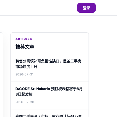
登录
ARTICLES
推荐文章
转售公寓填补可负担性缺口，曼谷二手房
市场热度上升
2026-07-31
D:CODE Sri Nakarin 预订权表格将于8月
3日起发放
2026-07-30
泰国二手房涌入市场，库存预计超61万套