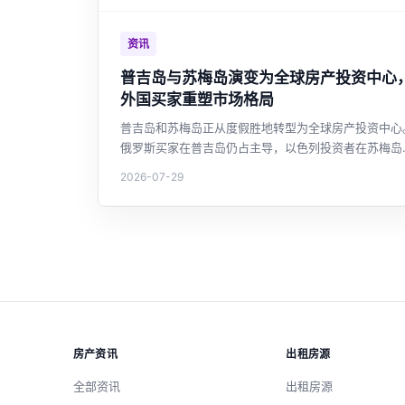
高性价比之选。
资讯
普吉岛与苏梅岛演变为全球房产投资中心
外国买家重塑市场格局
普吉岛和苏梅岛正从度假胜地转型为全球房产投资中心
俄罗斯买家在普吉岛仍占主导，以色列投资者在苏梅岛
起，别墅供应量激增超越普吉岛，市场呼吁加强监管与
2026-07-29
产税改革。
房产资讯
出租房源
全部资讯
出租房源