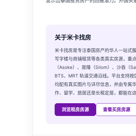
显示出泰国投资房产的回报潜力。外国买
关于米卡找房
米卡找房是专注泰国房产的华人一站式
写字楼与商铺租赁等各类真实房源，重点覆盖素
（Asoke）、是隆（Silom）、沙吞（S
BTS、MRT 轨道交通沿线。平台支
均配有真实图片与详尽信息，并由专属
作、留学、旅居还是长租定居，都能在
浏览租房房源
查看买房房源