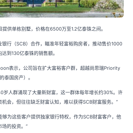
Kreetha 项目提供单栋别墅，价格在6500万至1.2亿泰铢之间。
罗商业银行（SCB）合作，瞄准年轻富裕购房者，推动售价1000
达到130亿泰铢的销售额。
mayoon表示，公司旨在扩大富裕客户群，超越尚思瑞Priority
上的泰国房产）。
40岁人群涌现了大量新财富，这一群体每年增长约30%。许
机会，但往往缺乏财富认知，难以获得SCB财富服务。”
使我们能够为这些客户提供独家银行特权，作为SCB财富客户，他
场的投资。”