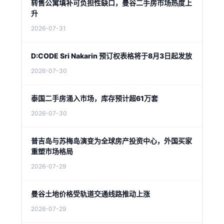
转售公寓填补可负担性缺口，曼谷二手房市场热度上
升
2026-07-31
D:CODE Sri Nakarin 预订权表格将于8月3日起发放
2026-07-30
泰国二手房涌入市场，库存预计超61万套
2026-07-30
普吉岛与苏梅岛演变为全球房产投资中心，外国买家
重塑市场格局
2026-07-29
曼谷土地价格受轨道交通线路推动上涨
2026-07-29