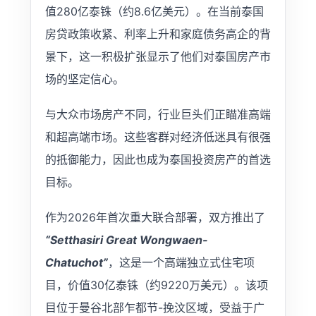
值280亿泰铢（约8.6亿美元）。在当前泰国
房贷政策收紧、利率上升和家庭债务高企的背
景下，这一积极扩张显示了他们对泰国房产市
场的坚定信心。
与大众市场房产不同，行业巨头们正瞄准高端
和超高端市场。这些客群对经济低迷具有很强
的抵御能力，因此也成为泰国投资房产的首选
目标。
作为2026年首次重大联合部署，双方推出了
“Setthasiri Great Wongwaen-
Chatuchot”
，这是一个高端独立式住宅项
目，价值30亿泰铢（约9220万美元）。该项
目位于曼谷北部乍都节-挽汶区域，受益于广