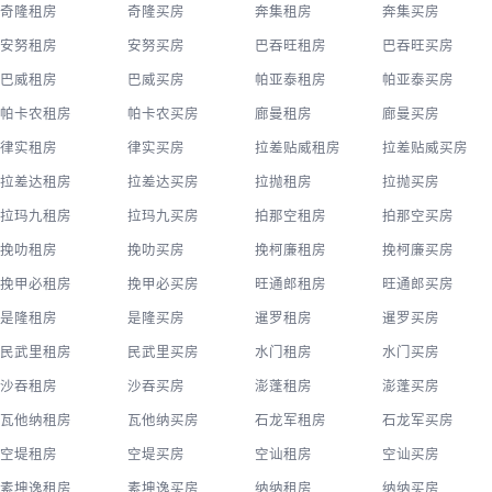
奇隆租房
奇隆买房
奔集租房
奔集买房
安努租房
安努买房
巴吞旺租房
巴吞旺买房
巴威租房
巴威买房
帕亚泰租房
帕亚泰买房
帕卡农租房
帕卡农买房
廊曼租房
廊曼买房
律实租房
律实买房
拉差贴威租房
拉差贴威买房
拉差达租房
拉差达买房
拉抛租房
拉抛买房
拉玛九租房
拉玛九买房
拍那空租房
拍那空买房
挽叻租房
挽叻买房
挽柯廉租房
挽柯廉买房
挽甲必租房
挽甲必买房
旺通郎租房
旺通郎买房
是隆租房
是隆买房
暹罗租房
暹罗买房
民武里租房
民武里买房
水门租房
水门买房
沙吞租房
沙吞买房
澎蓬租房
澎蓬买房
瓦他纳租房
瓦他纳买房
石龙军租房
石龙军买房
空堤租房
空堤买房
空讪租房
空讪买房
素坤逸租房
素坤逸买房
纳纳租房
纳纳买房