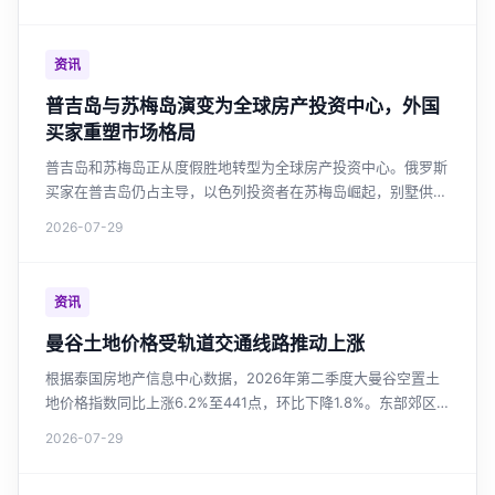
慎。政府延长房贷优惠，但提振作用有限。
资讯
普吉岛与苏梅岛演变为全球房产投资中心，外国
买家重塑市场格局
普吉岛和苏梅岛正从度假胜地转型为全球房产投资中心。俄罗斯
买家在普吉岛仍占主导，以色列投资者在苏梅岛崛起，别墅供应
量激增超越普吉岛，市场呼吁加强监管与房产税改革。
2026-07-29
资讯
曼谷土地价格受轨道交通线路推动上涨
根据泰国房地产信息中心数据，2026年第二季度大曼谷空置土
地价格指数同比上涨6.2%至441点，环比下降1.8%。东部郊区
土地价格涨幅最大，达36.3%。轨道交通沿线土地价值持续上
2026-07-29
升，绿色线延长段涨幅17.6%。市场整体趋于稳定，但新线路投
资区域仍具增长潜力。对于关注曼谷房价和泰国投资房产的投资