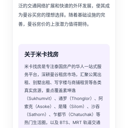
泛的交通网络扩展和快速的外环发展，使其成
为曼谷买房的理想选择。随着基础设施的完
善，曼谷房价的上涨潜力值得期待。
关于米卡找房
米卡找房是专注泰国房产的华人一站式服
务平台，深耕曼谷租房市场，汇聚公寓出
租、别墅出租、写字楼与商铺租赁等各类
真实房源，重点覆盖素坤逸
（Sukhumvit）、通罗（Thonglor）、阿
索克（Asoke）、是隆（Silom）、沙吞
（Sathorn）、乍都节（Chatuchak）等
热门生活圈，以及 BTS、MRT 轨道交通