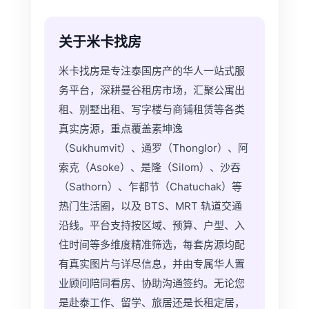
关于米卡找房
米卡找房是专注泰国房产的华人一站式服
务平台，深耕曼谷租房市场，汇聚公寓出
租、别墅出租、写字楼与商铺租赁等各类
真实房源，重点覆盖素坤逸
（Sukhumvit）、通罗（Thonglor）、阿
索克（Asoke）、是隆（Silom）、沙吞
（Sathorn）、乍都节（Chatuchak）等
热门生活圈，以及 BTS、MRT 轨道交通
沿线。平台支持按区域、预算、户型、入
住时间等多维度精准筛选，每套房源均配
有真实图片与详尽信息，并由专属华人置
业顾问陪同看房、协助沟通签约。无论您
是赴泰工作、留学、旅居还是长租定居，