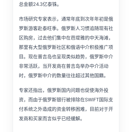
总金额24.3亿泰铢。
市场研究专家表示，通常年底到次年年初是俄
罗斯游客赴泰旺季。俄罗斯人习惯追随现有社
区购房，过去他们集中在芭堤雅的中天海滩，
那里有大型俄罗斯社区和俄语中介积极推广项
目。现在普吉岛也呈现类似趋势，俄罗斯中介
非常活跃，当开发商在普吉岛举办中介活动
时，俄罗斯中介的数量往往超过其他国籍。
专家还指出，俄罗斯国内问题也促使海外投
资，而由于俄罗斯银行被排除在SWIFT国际支
付系统之外造成的资金转移困难，目前对于开
发商和买家而言似乎已经缓解。