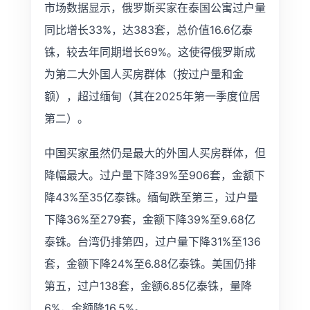
市场数据显示，俄罗斯买家在泰国公寓过户量
同比增长33%，达383套，总价值16.6亿泰
铢，较去年同期增长69%。这使得俄罗斯成
为第二大外国人买房群体（按过户量和金
额），超过缅甸（其在2025年第一季度位居
第二）。
中国买家虽然仍是最大的外国人买房群体，但
降幅最大。过户量下降39%至906套，金额下
降43%至35亿泰铢。缅甸跌至第三，过户量
下降36%至279套，金额下降39%至9.68亿
泰铢。台湾仍排第四，过户量下降31%至136
套，金额下降24%至6.88亿泰铢。美国仍排
第五，过户138套，金额6.85亿泰铢，量降
6%，金额降16.5%。