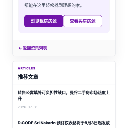
都能在这里轻松找到理想的家。
浏览租房房源
查看买房房源
← 返回资讯列表
ARTICLES
推荐文章
转售公寓填补可负担性缺口，曼谷二手房市场热度上
升
2026-07-31
D:CODE Sri Nakarin 预订权表格将于8月3日起发放