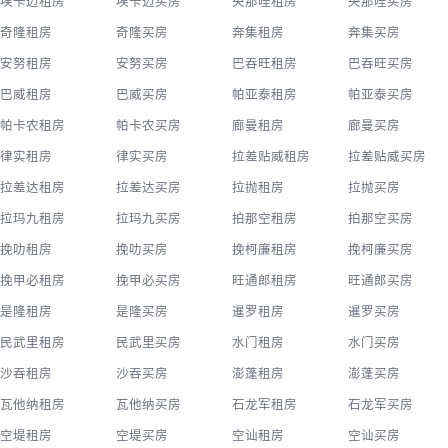
埃卡迈租房
埃卡迈买房
央那哇租房
央那哇买房
奇隆租房
奇隆买房
奔集租房
奔集买房
安努租房
安努买房
巴吞旺租房
巴吞旺买房
巴威租房
巴威买房
帕亚泰租房
帕亚泰买房
帕卡农租房
帕卡农买房
廊曼租房
廊曼买房
律实租房
律实买房
拉差贴威租房
拉差贴威买房
拉差达租房
拉差达买房
拉抛租房
拉抛买房
拉玛九租房
拉玛九买房
拍那空租房
拍那空买房
挽叻租房
挽叻买房
挽柯廉租房
挽柯廉买房
挽甲必租房
挽甲必买房
旺通郎租房
旺通郎买房
是隆租房
是隆买房
暹罗租房
暹罗买房
民武里租房
民武里买房
水门租房
水门买房
沙吞租房
沙吞买房
澎蓬租房
澎蓬买房
瓦他纳租房
瓦他纳买房
石龙军租房
石龙军买房
空堤租房
空堤买房
空讪租房
空讪买房