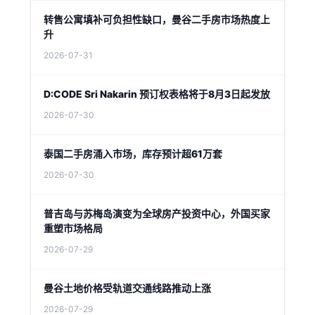
转售公寓填补可负担性缺口，曼谷二手房市场热度上
升
2026-07-31
D:CODE Sri Nakarin 预订权表格将于8月3日起发放
2026-07-30
泰国二手房涌入市场，库存预计超61万套
2026-07-30
普吉岛与苏梅岛演变为全球房产投资中心，外国买家
重塑市场格局
2026-07-29
曼谷土地价格受轨道交通线路推动上涨
2026-07-29