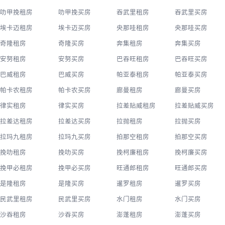
叻甲挽租房
叻甲挽买房
吞武里租房
吞武里买房
埃卡迈租房
埃卡迈买房
央那哇租房
央那哇买房
奇隆租房
奇隆买房
奔集租房
奔集买房
安努租房
安努买房
巴吞旺租房
巴吞旺买房
巴威租房
巴威买房
帕亚泰租房
帕亚泰买房
帕卡农租房
帕卡农买房
廊曼租房
廊曼买房
律实租房
律实买房
拉差贴威租房
拉差贴威买房
拉差达租房
拉差达买房
拉抛租房
拉抛买房
拉玛九租房
拉玛九买房
拍那空租房
拍那空买房
挽叻租房
挽叻买房
挽柯廉租房
挽柯廉买房
挽甲必租房
挽甲必买房
旺通郎租房
旺通郎买房
是隆租房
是隆买房
暹罗租房
暹罗买房
民武里租房
民武里买房
水门租房
水门买房
沙吞租房
沙吞买房
澎蓬租房
澎蓬买房