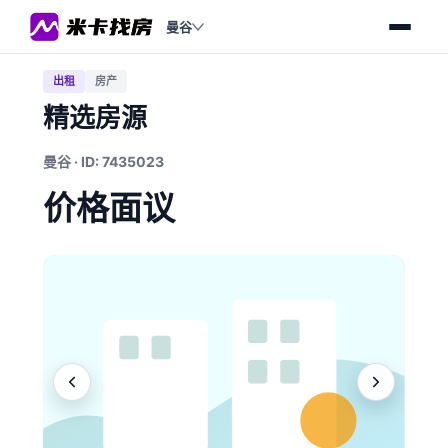
曼谷
出租
房产
精选房源
曼谷 · ID: 7435023
价格面议