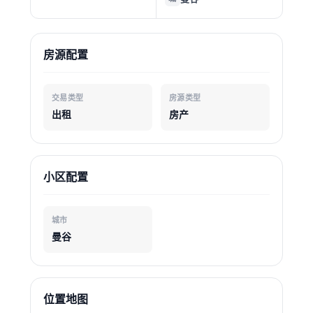
房源配置
交易类型
房源类型
出租
房产
小区配置
城市
曼谷
位置地图