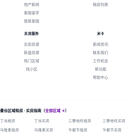
地产新闻
租房列表
泰国留学
旅居泰国
买房服务
米卡
买房房源
新闻资讯
新盘房源
联系我们
热门区域
工作机会
找小区
新功能
帮助中心
曼谷区域租房 · 买房指南（
全部区域 →
）
丁当租房
丁当买房
三攀他旺租房
三攀他旺买房
乌隆素租房
乌隆素买房
乍都节租房
乍都节买房