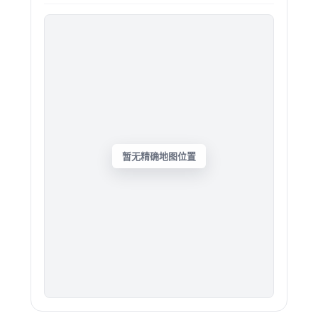
暂无精确地图位置