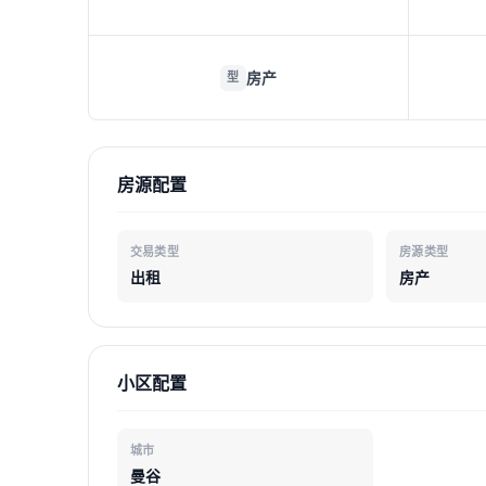
房产
型
房源配置
交易类型
房源类型
出租
房产
小区配置
城市
曼谷