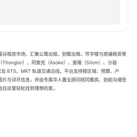
曼谷租房市场，汇聚公寓出租、别墅出租、写字楼与商铺租赁等
honglor）、阿索克（Asoke）、是隆（Silom）、沙吞
圈，以及 BTS、MRT 轨道交通沿线。平台支持按区域、预算、户
图片与详尽信息，并由专属华人置业顾问陪同看房、协助沟通签
能在这里轻松找到理想的家。