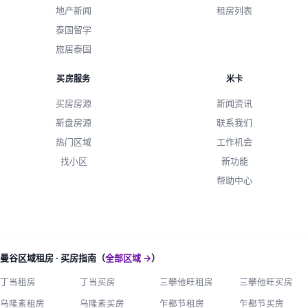
地产新闻
租房列表
泰国留学
旅居泰国
买房服务
米卡
买房房源
新闻资讯
新盘房源
联系我们
热门区域
工作机会
找小区
新功能
帮助中心
曼谷区域租房 · 买房指南（
全部区域 →
）
丁当租房
丁当买房
三攀他旺租房
三攀他旺买房
乌隆素租房
乌隆素买房
乍都节租房
乍都节买房