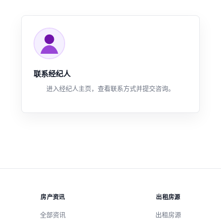
联系经纪人
进入经纪人主页，查看联系方式并提交咨询。
房产资讯
出租房源
全部资讯
出租房源