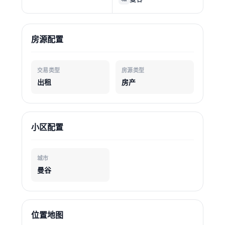
房源配置
交易类型
房源类型
出租
房产
小区配置
城市
曼谷
位置地图