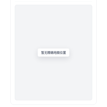
暂无精确地图位置