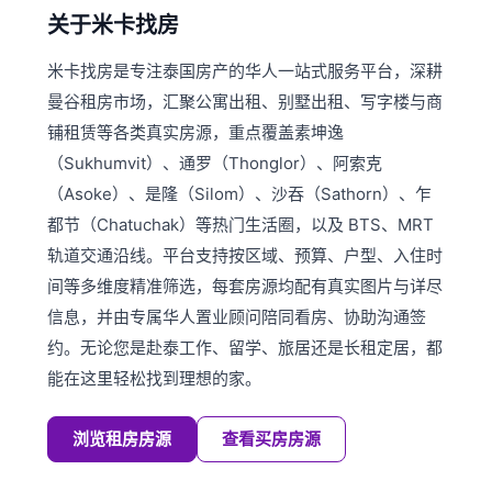
关于米卡找房
米卡找房是专注泰国房产的华人一站式服务平台，深耕
曼谷租房市场，汇聚公寓出租、别墅出租、写字楼与商
铺租赁等各类真实房源，重点覆盖素坤逸
（Sukhumvit）、通罗（Thonglor）、阿索克
（Asoke）、是隆（Silom）、沙吞（Sathorn）、乍
都节（Chatuchak）等热门生活圈，以及 BTS、MRT
轨道交通沿线。平台支持按区域、预算、户型、入住时
间等多维度精准筛选，每套房源均配有真实图片与详尽
信息，并由专属华人置业顾问陪同看房、协助沟通签
约。无论您是赴泰工作、留学、旅居还是长租定居，都
能在这里轻松找到理想的家。
浏览租房房源
查看买房房源