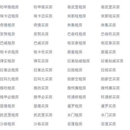
叻甲挽租房
叻甲挽买房
吞武里租房
吞武里买房
埃卡迈租房
埃卡迈买房
央那哇租房
央那哇买房
奇隆租房
奇隆买房
奔集租房
奔集买房
安努租房
安努买房
巴吞旺租房
巴吞旺买房
巴威租房
巴威买房
帕亚泰租房
帕亚泰买房
帕卡农租房
帕卡农买房
廊曼租房
廊曼买房
律实租房
律实买房
拉差贴威租房
拉差贴威买房
拉差达租房
拉差达买房
拉抛租房
拉抛买房
拉玛九租房
拉玛九买房
拍那空租房
拍那空买房
挽叻租房
挽叻买房
挽柯廉租房
挽柯廉买房
挽甲必租房
挽甲必买房
旺通郎租房
旺通郎买房
是隆租房
是隆买房
暹罗租房
暹罗买房
民武里租房
民武里买房
水门租房
水门买房
沙吞租房
沙吞买房
澎蓬租房
澎蓬买房