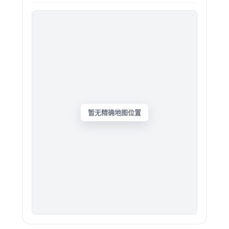
暂无精确地图位置