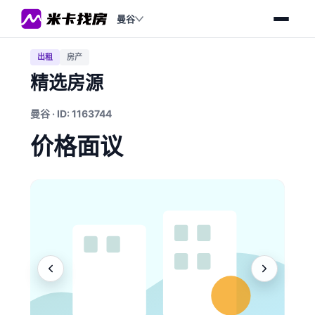
曼谷
出租
房产
精选房源
曼谷 · ID: 1163744
价格面议