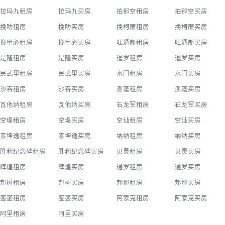
拉玛九租房
拉玛九买房
拍那空租房
拍那空买房
挽叻租房
挽叻买房
挽柯廉租房
挽柯廉买房
挽甲必租房
挽甲必买房
旺通郎租房
旺通郎买房
是隆租房
是隆买房
暹罗租房
暹罗买房
民武里租房
民武里买房
水门租房
水门买房
沙吞租房
沙吞买房
澎蓬租房
澎蓬买房
瓦他纳租房
瓦他纳买房
石龙军租房
石龙军买房
空堤租房
空堤买房
空讪租房
空讪买房
素坤逸租房
素坤逸买房
纳纳租房
纳纳买房
胜利纪念碑租房
胜利纪念碑买房
贝灵租房
贝灵买房
辉煌租房
辉煌买房
通罗租房
通罗买房
邦树租房
邦树买房
邦那租房
邦那买房
銮銮租房
銮銮买房
阿索克租房
阿索克买房
阿里租房
阿里买房