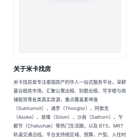
关于米卡找房
米卡找房是专注泰国房产的华人一站式服务平台，深耕
曼谷租房市场，汇聚公寓出租、别墅出租、写字楼与商
铺租赁等各类真实房源，重点覆盖素坤逸
（Sukhumvit）、通罗（Thonglor）、阿索克
（Asoke）、是隆（Silom）、沙吞（Sathorn）、乍
都节（Chatuchak）等热门生活圈，以及 BTS、MRT
轨道交通沿线。平台支持按区域、预算、户型、入住时