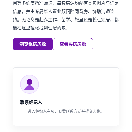
间等多维度精准筛选，每套房源均配有真实图片与详尽
信息，并由专属华人置业顾问陪同看房、协助沟通签
约。无论您是赴泰工作、留学、旅居还是长租定居，都
能在这里轻松找到理想的家。
浏览租房房源
查看买房房源
联系经纪人
进入经纪人主页，查看联系方式并提交咨询。