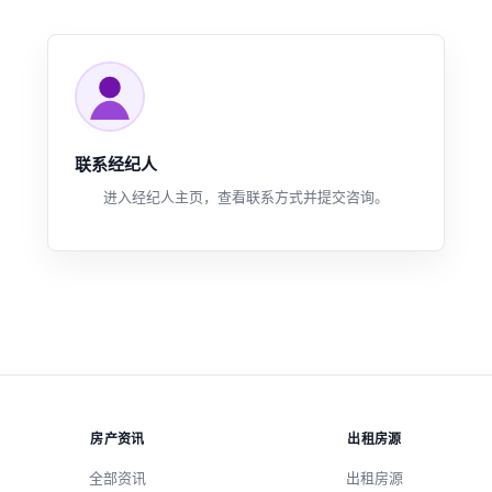
联系经纪人
进入经纪人主页，查看联系方式并提交咨询。
房产资讯
出租房源
全部资讯
出租房源