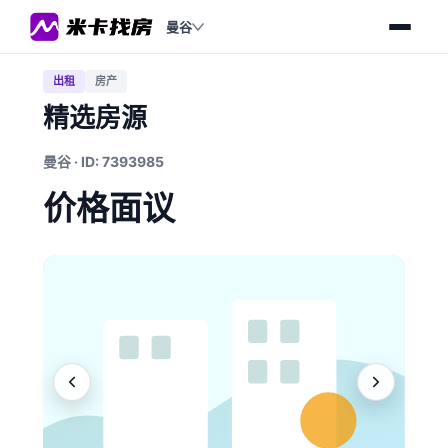
曼谷
出租
房产
精选房源
曼谷 · ID: 7393985
价格面议