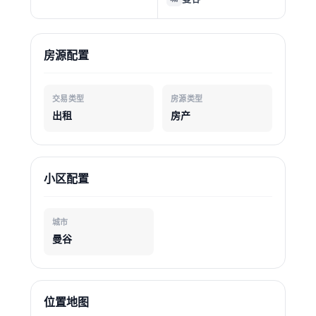
房源配置
交易类型
房源类型
出租
房产
小区配置
城市
曼谷
位置地图