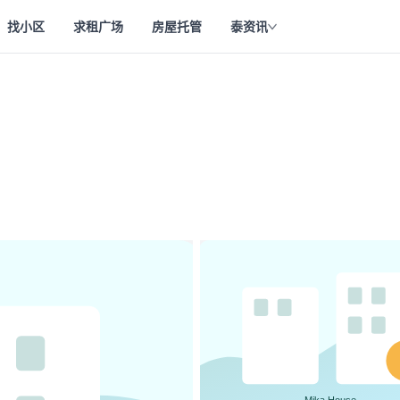
找小区
求租广场
房屋托管
泰资讯