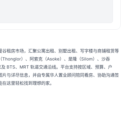
曼谷租房市场，汇聚公寓出租、别墅出租、写字楼与商铺租赁等
honglor）、阿索克（Asoke）、是隆（Silom）、沙吞
圈，以及 BTS、MRT 轨道交通沿线。平台支持按区域、预算、户
图片与详尽信息，并由专属华人置业顾问陪同看房、协助沟通签
能在这里轻松找到理想的家。