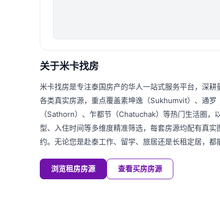
关于米卡找房
米卡找房是专注泰国房产的华人一站式服务平台，深耕
各类真实房源，重点覆盖素坤逸（Sukhumvit）、通罗（T
（Sathorn）、乍都节（Chatuchak）等热门生活
型、入住时间等多维度精准筛选，每套房源均配有真实
约。无论您是赴泰工作、留学、旅居还是长租定居，都
浏览租房房源
查看买房房源