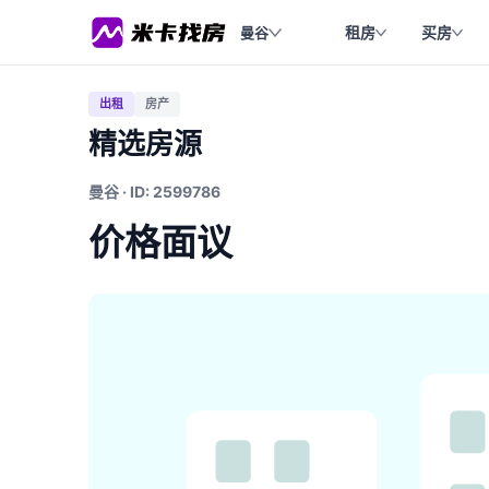
租房
买房
曼谷
出租
房产
精选房源
曼谷 · ID: 2599786
价格面议