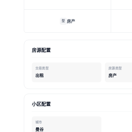
房产
型
房源配置
交易类型
房源类型
出租
房产
小区配置
城市
曼谷