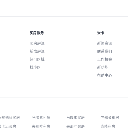
买房服务
米卡
买房房源
新闻资讯
新盘房源
联系我们
热门区域
工作机会
找小区
新功能
帮助中心
三攀他旺买房
乌隆素租房
乌隆素买房
乍都节租房
埃卡迈买房
央那哇租房
央那哇买房
奇隆租房