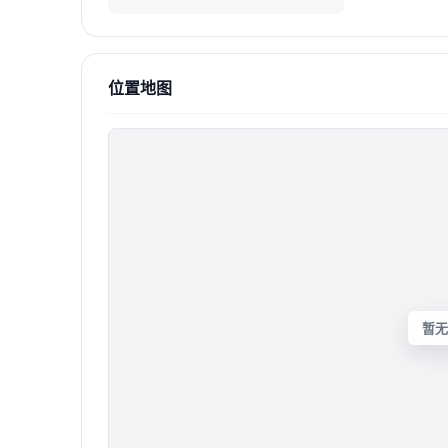
位置地图
暂无