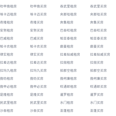
叻甲挽租房
叻甲挽买房
吞武里租房
吞武里买房
埃卡迈租房
埃卡迈买房
央那哇租房
央那哇买房
奇隆租房
奇隆买房
奔集租房
奔集买房
安努租房
安努买房
巴吞旺租房
巴吞旺买房
巴威租房
巴威买房
帕亚泰租房
帕亚泰买房
帕卡农租房
帕卡农买房
廊曼租房
廊曼买房
律实租房
律实买房
拉差贴威租房
拉差贴威买房
拉差达租房
拉差达买房
拉抛租房
拉抛买房
拉玛九租房
拉玛九买房
拍那空租房
拍那空买房
挽叻租房
挽叻买房
挽柯廉租房
挽柯廉买房
挽甲必租房
挽甲必买房
旺通郎租房
旺通郎买房
是隆租房
是隆买房
暹罗租房
暹罗买房
民武里租房
民武里买房
水门租房
水门买房
沙吞租房
沙吞买房
澎蓬租房
澎蓬买房