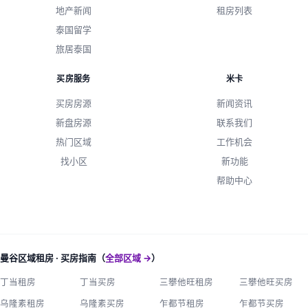
地产新闻
租房列表
泰国留学
旅居泰国
买房服务
米卡
买房房源
新闻资讯
新盘房源
联系我们
热门区域
工作机会
找小区
新功能
帮助中心
曼谷区域租房 · 买房指南（
全部区域 →
）
丁当租房
丁当买房
三攀他旺租房
三攀他旺买房
乌隆素租房
乌隆素买房
乍都节租房
乍都节买房