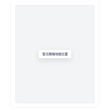
暂无精确地图位置