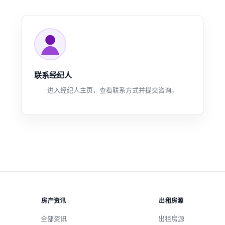
联系经纪人
进入经纪人主页，查看联系方式并提交咨询。
房产资讯
出租房源
全部资讯
出租房源