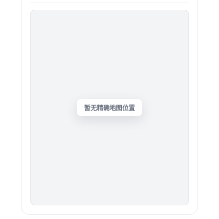
暂无精确地图位置