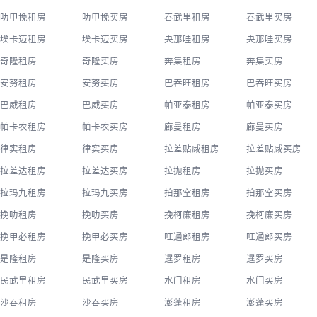
叻甲挽租房
叻甲挽买房
吞武里租房
吞武里买房
埃卡迈租房
埃卡迈买房
央那哇租房
央那哇买房
奇隆租房
奇隆买房
奔集租房
奔集买房
安努租房
安努买房
巴吞旺租房
巴吞旺买房
巴威租房
巴威买房
帕亚泰租房
帕亚泰买房
帕卡农租房
帕卡农买房
廊曼租房
廊曼买房
律实租房
律实买房
拉差贴威租房
拉差贴威买房
拉差达租房
拉差达买房
拉抛租房
拉抛买房
拉玛九租房
拉玛九买房
拍那空租房
拍那空买房
挽叻租房
挽叻买房
挽柯廉租房
挽柯廉买房
挽甲必租房
挽甲必买房
旺通郎租房
旺通郎买房
是隆租房
是隆买房
暹罗租房
暹罗买房
民武里租房
民武里买房
水门租房
水门买房
沙吞租房
沙吞买房
澎蓬租房
澎蓬买房