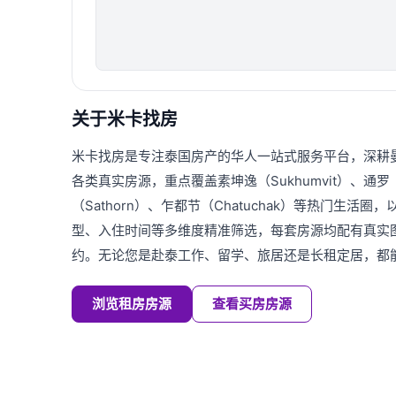
关于米卡找房
米卡找房是专注泰国房产的华人一站式服务平台，深耕
各类真实房源，重点覆盖素坤逸（Sukhumvit）、通罗（T
（Sathorn）、乍都节（Chatuchak）等热门生活
型、入住时间等多维度精准筛选，每套房源均配有真实
约。无论您是赴泰工作、留学、旅居还是长租定居，都
浏览租房房源
查看买房房源