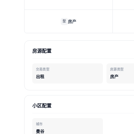
房产
型
房源配置
交易类型
房源类型
出租
房产
小区配置
城市
曼谷